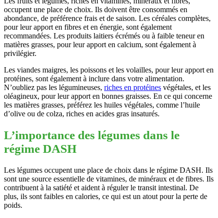
Les fruits et légumes, riches en vitamines, minéraux et fibres,
occupent une place de choix. Ils doivent être consommés en
abondance, de préférence frais et de saison. Les céréales complètes,
pour leur apport en fibres et en énergie, sont également
recommandées. Les produits laitiers écrémés ou à faible teneur en
matières grasses, pour leur apport en calcium, sont également à
privilégier.
Les viandes maigres, les poissons et les volailles, pour leur apport en
protéines, sont également à inclure dans votre alimentation.
N’oubliez pas les légumineuses,
riches en protéines
végétales, et les
oléagineux, pour leur apport en bonnes graisses. En ce qui concerne
les matières grasses, préférez les huiles végétales, comme l’huile
d’olive ou de colza, riches en acides gras insaturés.
L’importance des légumes dans le
régime DASH
Les légumes occupent une place de choix dans le régime DASH. Ils
sont une source essentielle de vitamines, de minéraux et de fibres. Ils
contribuent à la satiété et aident à réguler le transit intestinal. De
plus, ils sont faibles en calories, ce qui est un atout pour la perte de
poids.