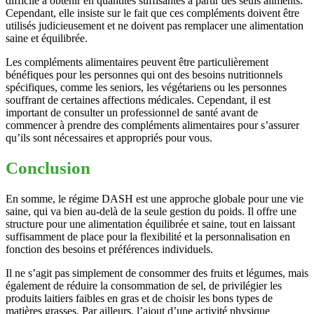
difficile à obtenir en quantités suffisantes à partir des seuls aliments.
Cependant, elle insiste sur le fait que ces compléments doivent être
utilisés judicieusement et ne doivent pas remplacer une alimentation
saine et équilibrée.
Les compléments alimentaires peuvent être particulièrement
bénéfiques pour les personnes qui ont des besoins nutritionnels
spécifiques, comme les seniors, les végétariens ou les personnes
souffrant de certaines affections médicales. Cependant, il est
important de consulter un professionnel de santé avant de
commencer à prendre des compléments alimentaires pour s’assurer
qu’ils sont nécessaires et appropriés pour vous.
Conclusion
En somme, le régime DASH est une approche globale pour une vie
saine, qui va bien au-delà de la seule gestion du poids. Il offre une
structure pour une alimentation équilibrée et saine, tout en laissant
suffisamment de place pour la flexibilité et la personnalisation en
fonction des besoins et préférences individuels.
Il ne s’agit pas simplement de consommer des fruits et légumes, mais
également de réduire la consommation de sel, de privilégier les
produits laitiers faibles en gras et de choisir les bons types de
matières grasses. Par ailleurs, l’ajout d’une activité physique