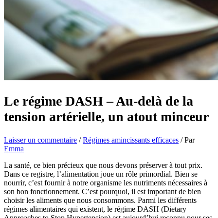
Le régime DASH – Au-delà de la
tension artérielle, un atout minceur
Laisser un commentaire
/
Régimes amincissants efficaces
/ Par
Emma
La santé, ce bien précieux que nous devons préserver à tout prix.
Dans ce registre, l’alimentation joue un rôle primordial. Bien se
nourrir, c’est fournir à notre organisme les nutriments nécessaires à
son bon fonctionnement. C’est pourquoi, il est important de bien
choisir les aliments que nous consommons. Parmi les différents
régimes alimentaires qui existent, le régime DASH (Dietary
Approaches to Stop Hypertension) est aujourd’hui reconnu pour ses