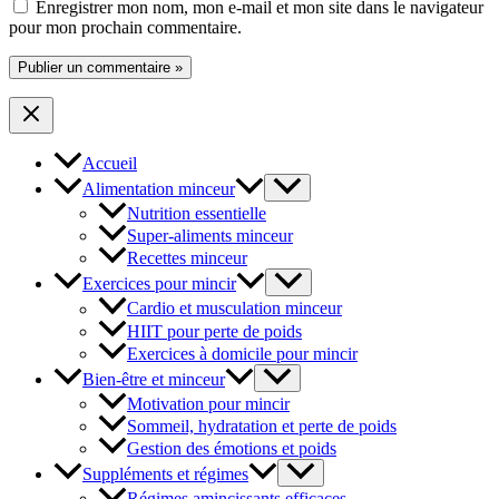
Enregistrer mon nom, mon e-mail et mon site dans le navigateur
pour mon prochain commentaire.
Accueil
Alimentation minceur
Nutrition essentielle
Super-aliments minceur
Recettes minceur
Exercices pour mincir
Cardio et musculation minceur
HIIT pour perte de poids
Exercices à domicile pour mincir
Bien-être et minceur
Motivation pour mincir
Sommeil, hydratation et perte de poids
Gestion des émotions et poids
Suppléments et régimes
Régimes amincissants efficaces