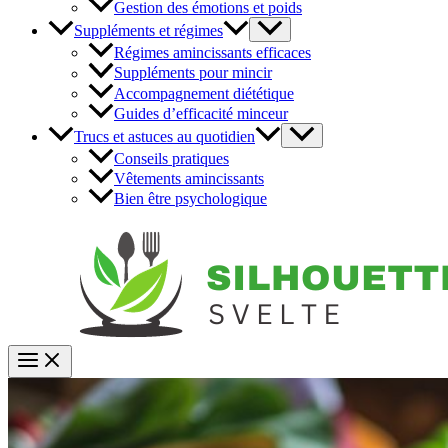
Gestion des émotions et poids
Suppléments et régimes
Régimes amincissants efficaces
Suppléments pour mincir
Accompagnement diététique
Guides d’efficacité minceur
Trucs et astuces au quotidien
Conseils pratiques
Vêtements amincissants
Bien être psychologique