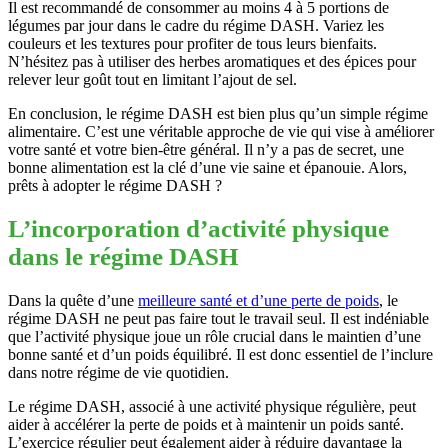
Il est recommandé de consommer au moins 4 à 5 portions de
légumes par jour dans le cadre du régime DASH. Variez les
couleurs et les textures pour profiter de tous leurs bienfaits.
N’hésitez pas à utiliser des herbes aromatiques et des épices pour
relever leur goût tout en limitant l’ajout de sel.
En conclusion, le régime DASH est bien plus qu’un simple régime
alimentaire. C’est une véritable approche de vie qui vise à améliorer
votre santé et votre bien-être général. Il n’y a pas de secret, une
bonne alimentation est la clé d’une vie saine et épanouie. Alors,
prêts à adopter le régime DASH ?
L’incorporation d’activité physique
dans le régime DASH
Dans la quête d’une
meilleure santé et d’une perte de poids
, le
régime DASH ne peut pas faire tout le travail seul. Il est indéniable
que l’activité physique joue un rôle crucial dans le maintien d’une
bonne santé et d’un poids équilibré. Il est donc essentiel de l’inclure
dans notre régime de vie quotidien.
Le régime DASH, associé à une activité physique régulière, peut
aider à accélérer la perte de poids et à maintenir un poids santé.
L’exercice régulier peut également aider à réduire davantage la