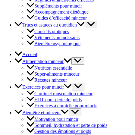
Suppléments pour mincir
Accompagnement diététique
Guides d’efficacité minceur
Trucs et astuces au quotidien
Conseils pratiques
Vêtements amincissants
Bien être psychologique
Accueil
Alimentation minceur
Nutrition essentielle
Super-aliments minceur
Recettes minceur
Exercices pour mincir
Cardio et musculation minceur
HIIT pour perte de poids
Exercices à domicile pour mincir
Bien-être et minceur
Motivation pour mincir
Sommeil, hydratation et perte de poids
Gestion des émotions et poids